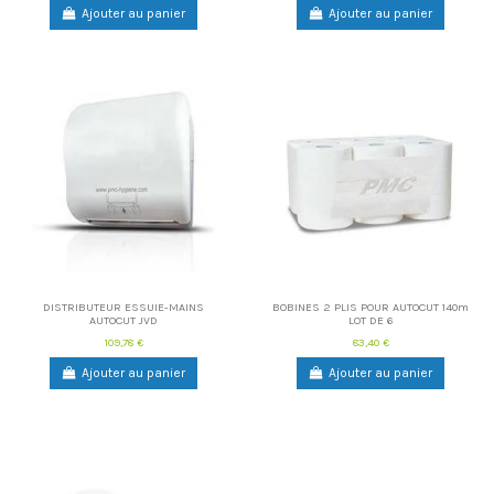
Ajouter au panier
Ajouter au panier
DISTRIBUTEUR ESSUIE-MAINS
BOBINES 2 PLIS POUR AUTOCUT 140m
AUTOCUT JVD
LOT DE 6
109,78 €
83,40 €
Ajouter au panier
Ajouter au panier