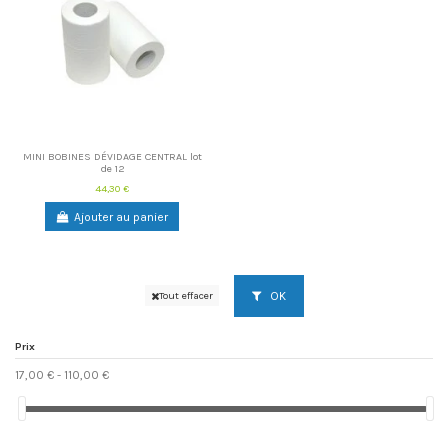
MINI BOBINES DÉVIDAGE CENTRAL lot
de 12
44,30 €
Ajouter au panier
OK
Tout effacer
Prix
17,00 € - 110,00 €