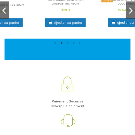
LANGUETTES 43CM
DOUCE VELCRO
19,96 €
53,02 €
79,84 €
Ajouter au panier
Ajouter au panier
Paiement Sécurisé
Cyberplus paiement