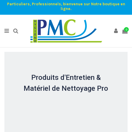
Particuliers, Professionnels, bienvenue sur Notre boutique en
ligne.
0
Produits d'Entretien &
Matériel de Nettoyage Pro