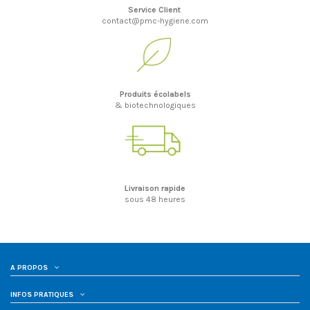
Service Client
contact@pmc-hygiene.com
Produits écolabels
& biotechnologiques
Livraison rapide
sous 48 heures
A PROPOS
INFOS PRATIQUES