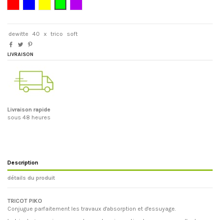
Rouge
Bleu
Jaune
Verte
Trico soft violet
dewitte
40
x
trico
soft
LIVRAISON
Livraison rapide
sous 48 heures
Description
détails du produit
TRICOT PIKO
Conjugue parfaitement les travaux d'absorption et d'essuyage.