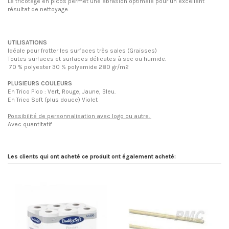
Le tricotage en picos permet une abrasion optimale pour un excellent
résultat de nettoyage.
UTILISATIONS
Idéale pour frotter les surfaces très sales (Graisses)
Toutes surfaces et surfaces délicates à sec ou humide.
70 % polyester 30 % polyamide 280 gr/m2
PLUSIEURS COULEURS
En Trico Pico : Vert, Rouge, Jaune, Bleu.
En Trico Soft (plus douce) Violet
Possibilité de personnalisation avec logo ou autre.
Avec quantitatif
Les clients qui ont acheté ce produit ont également acheté: