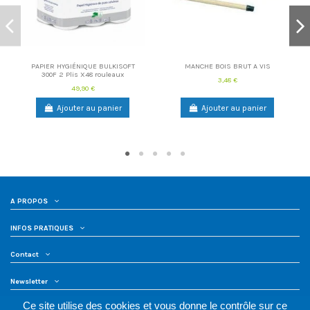
PAPIER HYGIÉNIQUE BULKISOFT
MANCHE BOIS BRUT A VIS
300F 2 Plis X48 rouleaux
3,48 €
49,90 €
Ajouter au panier
Ajouter au panier
A PROPOS
INFOS PRATIQUES
Contact
Newsletter
Ce site utilise des cookies et vous donne le contrôle sur ce