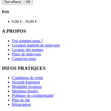
Tout effacer
OK
Prix
6,00 € - 26,00 €
A PROPOS
Qui sommes-nous ?
Location matériel de nettoyage
Lexique des normes
Plans de nettoyage
Contactez-nous
INFOS PRATIQUES
Conditions de vente
Sécurité Paiement
Modalités livraison
Mentions légales
Politique de confidentialité
Plan du site
Rétractation