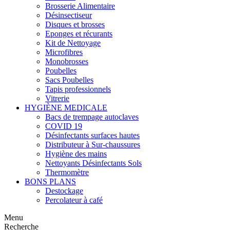
Brosserie Alimentaire
Désinsectiseur
Disques et brosses
Eponges et récurants
Kit de Nettoyage
Microfibres
Monobrosses
Poubelles
Sacs Poubelles
Tapis professionnels
Vitrerie
HYGIÈNE MEDICALE
Bacs de trempage autoclaves
COVID 19
Désinfectants surfaces hautes
Distributeur à Sur-chaussures
Hygiène des mains
Nettoyants Désinfectants Sols
Thermomètre
BONS PLANS
Destockage
Percolateur à café
Menu
Recherche