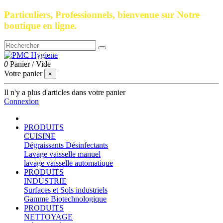
Particuliers, Professionnels, bienvenue sur Notre
boutique en ligne.
0
Panier
/
Vide
Votre panier
×
Il n'y a plus d'articles dans votre panier
Connexion
PRODUITS
CUISINE
Dégraissants Désinfectants
Lavage vaisselle manuel
lavage vaisselle automatique
PRODUITS
INDUSTRIE
Surfaces et Sols industriels
Gamme Biotechnologique
PRODUITS
NETTOYAGE