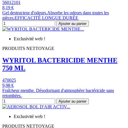
56012101
8,19 €
Gel destructeur d'odeurs.Absorbe les odeurs dans toutes les
pièces.EFFICACITÉ LONGUE DURÉE
Ajouter au panier
Exclusivité web !
PRODUITS NETTOYAGE
WYRITOL BACTERICIDE MENTHE
750 ML
470025
9,98 €
Fraîcheur menthe. Désodorisant d'atmosphère bactéricide sans
retombées.
Ajouter au panier
Exclusivité web !
PRODUITS NETTOYAGE