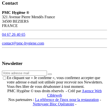
Contact
PMC Hygiène ®
321 Avenue Pierre Mendès France
34500 BEZIERS
FRANCE
04 67 26 40 65
contact@pmc-hygiene.com
Newsletter
En cliquant sur « Je confirme », vous confirmez accepter que
votre adresse e-mail soit utilisée pour recevoir nos Newsletters.
Vous êtes libre de vous désabonner à tout moment.
PMC Hygiène © tous droits réservés - Créé par
Agence Web
Cibleweb
Nos partenaires :
La référence de l'inox pour la restauration
-
Nettoyage Bloc Opératoire
-