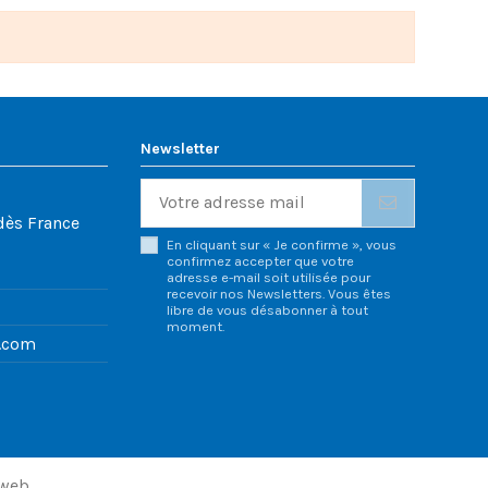
Newsletter
dès France
En cliquant sur « Je confirme », vous
confirmez accepter que votre
adresse e-mail soit utilisée pour
recevoir nos Newsletters. Vous êtes
libre de vous désabonner à tout
moment.
.com
eweb