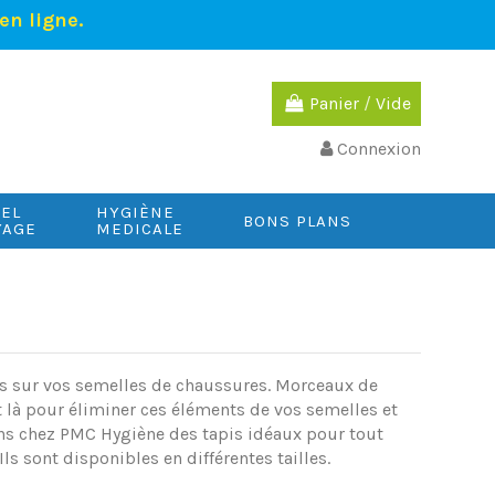
en ligne.
Panier
/
Vide
Connexion
IEL
HYGIÈNE
BONS PLANS
YAGE
MEDICALE
ées sur vos semelles de chaussures. Morceaux de
t là pour éliminer ces éléments de vos semelles et
ons chez PMC Hygiène des tapis idéaux pour tout
Ils sont disponibles en différentes tailles.