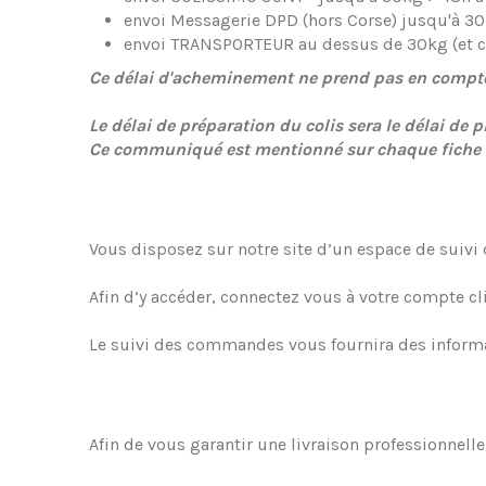
envoi Messagerie DPD (hors Corse) jusqu'à 30kg
envoi TRANSPORTEUR au dessus de 30kg (et cer
Ce délai d'acheminement ne prend pas en compte l
Le délai de préparation du colis sera le délai de 
Ce communiqué est mentionné sur chaque fiche ar
Vous disposez sur notre site d’un espace de suivi
Afin d’y accéder, connectez vous à votre compte cli
Le suivi des commandes vous fournira des informat
Afin de vous garantir une livraison professionnelle,