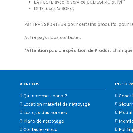
LA POSTE avec le service COLISSIMO suivi *
DPD jusqu'à 30kg.
Par TRANSPORTEUR pour certains produits.
pour l
Autre pays nous contacter.
*Attention pas d'expédition de Produit chimiqu
A PROPOS
INFOS P
Qui sommes-nous ?
Condit
Location matériel de nettoyage
Sécuri
Lexique des normes
Modali
Plans de nettoyage
Mentio
Contactez-nous
Politi