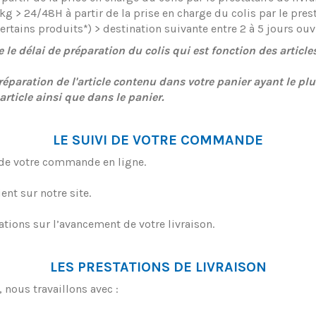
 > 24/48H à partir de la prise en charge du colis par le prest
tains produits*) > destination suivante entre 2 à 5 jours ouv
e délai de préparation du colis qui est fonction des article
préparation de l'article contenu dans votre panier ayant le pl
ticle ainsi que dans le panier.
LE SUIVI DE VOTRE COMMANDE
 de votre commande en ligne.
ent sur notre site.
ions sur l’avancement de votre livraison.
LES PRESTATIONS DE LIVRAISON
 nous travaillons avec :