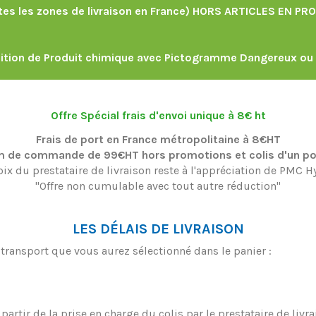
tes les zones de livraison en France) HORS ARTICLES EN P
ition de Produit chimique avec Pictogramme Dangereux ou 
Offre Spécial frais d'envoi unique à 8€ ht
Frais de port en France métropolitaine à 8€HT
 de commande de 99€HT hors promotions et colis d'un p
oix du prestataire de livraison reste à l'appréciation de PMC H
"Offre non cumulable avec tout autre réduction"
LES DÉLAIS DE LIVRAISON
ransport que vous aurez sélectionné dans le panier :
artir de la prise en charge du colis par le prestataire de livr