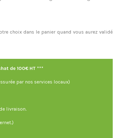
votre choix dans le panier quand vous aurez validé
chat de 100€ HT ***
assurée par nos services locaux)
de livraison.
ernet.)