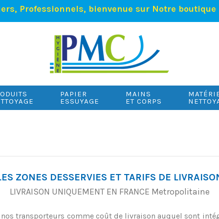
iers, Professionnels, bienvenue sur Notre boutique 
ODUITS
PAPIER
MAINS
MATÉRI
TTOYAGE
ESSUYAGE
ET CORPS
NETTOY
LES ZONES DESSERVIES ET TARIFS DE LIVRAISO
LIVRAISON UNIQUEMENT EN FRANCE Metropolitaine
e nos transporteurs comme coût de livraison auquel sont intégr