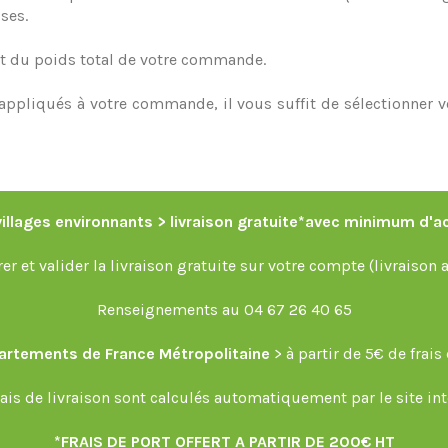
ses.
e et du poids total de votre commande.
nt appliqués à votre commande, il vous suffit de sélectionner 
 villages environnants > livraison gratuite*avec minimum d'a
r et valider la livraison gratuite sur votre compte (livraison 
Renseignements au
04 67 26 40 65
artements de France Métropolitaine
> à partir de 5€ de frais 
rais de livraison sont calculés automatiquement par le site int
*FRAIS DE PORT OFFERT A PARTIR DE 200€ HT