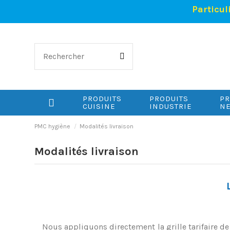
Particul
PRODUITS
PRODUITS
PR
CUISINE
INDUSTRIE
NE
PMC hygiène
Modalités livraison
Modalités livraison
Nous appliquons directement la grille tarifaire d