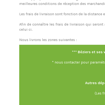
meilleures conditions de réception des marchandi
Les frais de livraison sont fonction de la distanc
Afin de connaître les frais de livraison qui sero
celui ci.
Nous livrons les zones suivantes :
*** Béziers et ses
* nous contacter pour paramétre
Autres dép
(Les f