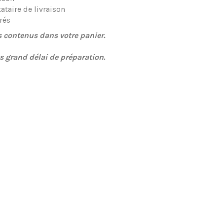
ataire de livraison
rés
s contenus dans votre panier.
us grand délai de préparation.