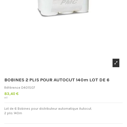
BOBINES 2 PLIS POUR AUTOCUT 140m LOT DE 6
Référence
D401S07
83,40 €
HT
Lot de 6 Bobines pour distributeur automatique Autocut.
2 plis 140m