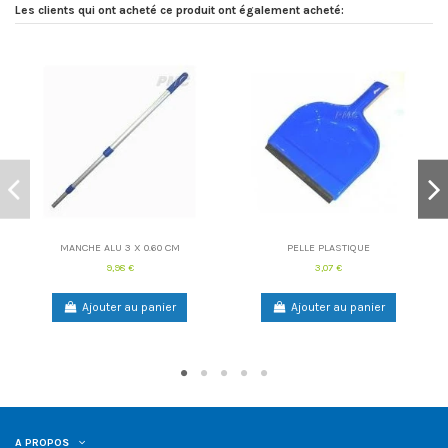
Les clients qui ont acheté ce produit ont également acheté:
MANCHE ALU 3 X 0.60 CM
PELLE PLASTIQUE
9,98 €
3,07 €
Ajouter au panier
Ajouter au panier
A PROPOS