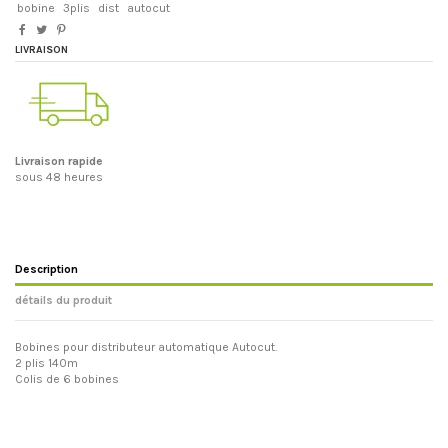
bobine
3plis
dist
autocut
LIVRAISON
Livraison rapide
sous 48 heures
Description
détails du produit
Bobines pour distributeur automatique Autocut.
2 plis 140m
Colis de 6 bobines