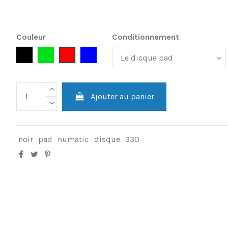
Couleur
Conditionnement
Noir
Vert
Rouge
Bleu
Ajouter au panier
noir
pad
numatic
disque
330