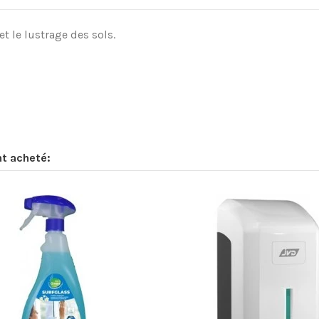
 le lustrage des sols.
nt acheté: