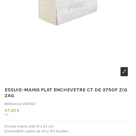
ESSUIE-MAINS PLAT ENCHEVETRE CT DE 3750F ZIG
ZAG
Référence
290162
67,20 €
HT
Essuie-mains plat 21 x 25 cm
Enchevêtré carton de 25 x 150 feuilles