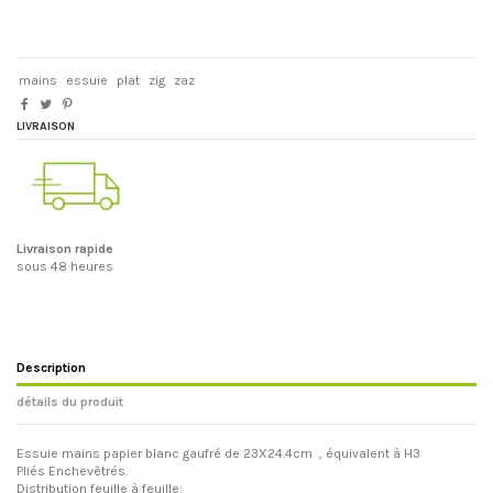
mains
essuie
plat
zig
zaz
LIVRAISON
Livraison rapide
sous 48 heures
Description
détails du produit
Essuie mains papier blanc gaufré de 23X24.4cm , équivalent à H3
Pliés Enchevêtrés.
Distribution feuille à feuille: