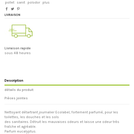
pollet
sanit
polodor
plus
LIVRAISON
Livraison rapide
sous 48 heures
Description
détails du produit
Pièces jointes
Nettoyant détartrant journalier Ecolabel, fortement parfumé, pour les
toilettes, les douches et les sols
des sanitaires. Détruit les mauvaises odeurs et laisse une odeur très
fraîche et agréable.
Parfum eucalyptus.