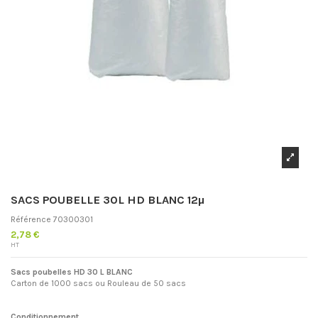
SACS POUBELLE 30L HD BLANC 12µ
Référence
70300301
2,78 €
HT
Sacs poubelles HD 30 L BLANC
Carton de 1000 sacs ou Rouleau de 50 sacs
Conditionnement