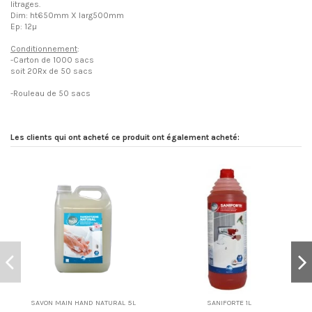
litrages.
Dim: ht650mm X larg500mm
Ep: 12µ
Conditionnement
:
-Carton de 1000 sacs
soit 20Rx de 50 sacs
-Rouleau de 50 sacs
Les clients qui ont acheté ce produit ont également acheté:
SAVON MAIN HAND NATURAL 5L
SANIFORTE 1L