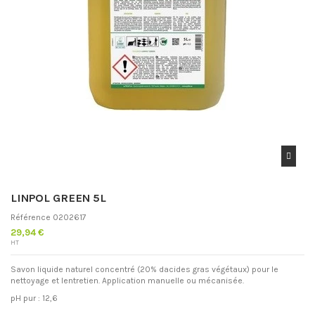
LINPOL GREEN 5L
Référence
0202617
29,94 €
HT
Savon liquide naturel concentré (20% dacides gras végétaux) pour le
nettoyage et lentretien. Application manuelle ou mécanisée.
pH pur : 12,6