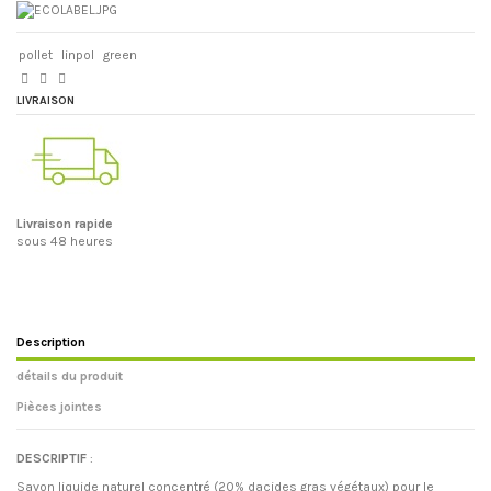
pollet
linpol
green
LIVRAISON
Livraison rapide
sous 48 heures
Description
détails du produit
Pièces jointes
DESCRIPTIF
:
Savon liquide naturel concentré (20% dacides gras végétaux) pour le