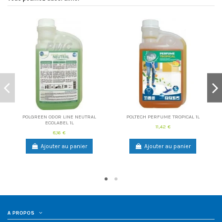
POLGREEN ODOR LINE NEUTRAL
POLTECH PERFUME TROPICAL 1L
ECOLABEL 1L
11,42 €
8,16 €
Ajouter au panier
Ajouter au panier
A PROPOS