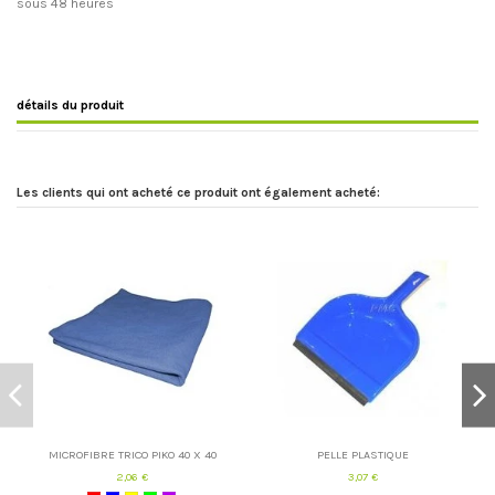
sous 48 heures
détails du produit
Les clients qui ont acheté ce produit ont également acheté:
MICROFIBRE TRICO PIKO 40 X 40
PELLE PLASTIQUE
2,06 €
3,07 €