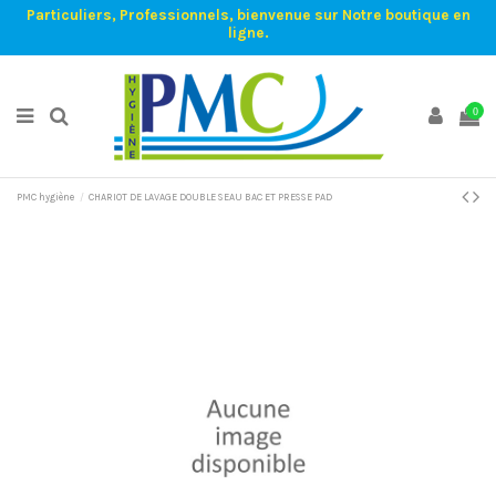
Particuliers, Professionnels, bienvenue sur Notre boutique en
ligne.
0
PMC hygiène
CHARIOT DE LAVAGE DOUBLE SEAU BAC ET PRESSE PAD