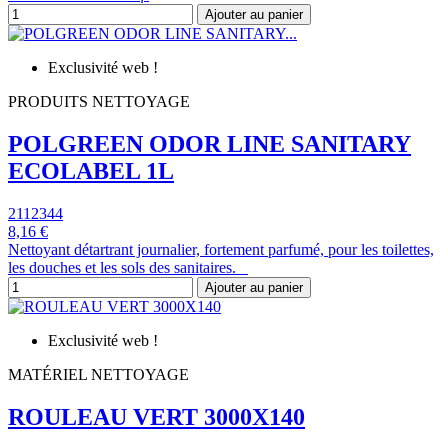
Ajouter au panier
Exclusivité web !
PRODUITS NETTOYAGE
POLGREEN ODOR LINE SANITARY
ECOLABEL 1L
2112344
8,16 €
Nettoyant détartrant journalier, fortement parfumé, pour les toilettes,
les douches et les sols des sanitaires.
Ajouter au panier
Exclusivité web !
MATÉRIEL NETTOYAGE
ROULEAU VERT 3000X140