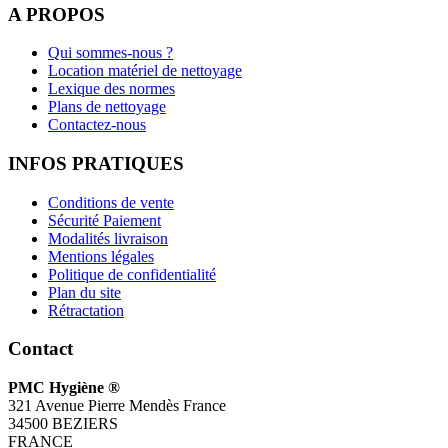
A PROPOS
Qui sommes-nous ?
Location matériel de nettoyage
Lexique des normes
Plans de nettoyage
Contactez-nous
INFOS PRATIQUES
Conditions de vente
Sécurité Paiement
Modalités livraison
Mentions légales
Politique de confidentialité
Plan du site
Rétractation
Contact
PMC Hygiène ®
321 Avenue Pierre Mendès France
34500 BEZIERS
FRANCE