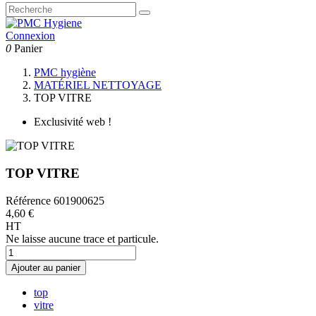
Connexion
0
Panier
PMC hygiène
MATÉRIEL NETTOYAGE
TOP VITRE
Exclusivité web !
TOP VITRE
Référence
601900625
4,60 €
HT
Ne laisse aucune trace et particule.
Ajouter au panier
top
vitre