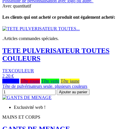
Possibilité de personnalisation avec logo ou autre.
Avec quantitatif
Les clients qui ont acheté ce produit ont également acheté:
.Articles commandes spéciales.
TETE PULVERISATEUR TOUTES
COULEURS
TEXCOULEUR
2,20 €
Tête bleu
Tête rouge
Tête verte
Tête jaune
Tête de pulvérisateurs seule. plusieurs couleurs
Ajouter au panier
Exclusivité web !
MAINS ET CORPS