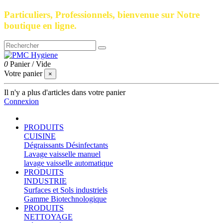
Particuliers, Professionnels, bienvenue sur Notre
boutique en ligne.
0
Panier
/
Vide
Votre panier
×
Il n'y a plus d'articles dans votre panier
Connexion
PRODUITS
CUISINE
Dégraissants Désinfectants
Lavage vaisselle manuel
lavage vaisselle automatique
PRODUITS
INDUSTRIE
Surfaces et Sols industriels
Gamme Biotechnologique
PRODUITS
NETTOYAGE