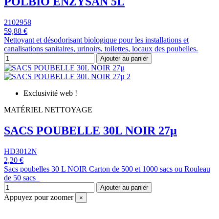
POLBIO ENZYSAN 5L
2102958
59,88 €
Nettoyant et désodorisant biologique pour les installations et
canalisations sanitaires, urinoirs, toilettes, locaux des poubelles.
Ajouter au panier
Exclusivité web !
MATÉRIEL NETTOYAGE
SACS POUBELLE 30L NOIR 27µ
HD3012N
2,20 €
Sacs poubelles 30 L NOIR Carton de 500 et 1000 sacs ou Rouleau
de 50 sacs
Ajouter au panier
Appuyez pour zoomer
×