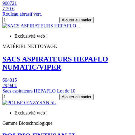
900721
7,20 €
Rouleau abrasif vert.
Ajouter au panier
Exclusivité web !
MATÉRIEL NETTOYAGE
SACS ASPIRATEURS HEPAFLO
NUMATIC/VIPER
604015
29,94 €
Sacs aspirateurs HEPAFLO Lot de 10
Ajouter au panier
Exclusivité web !
Gamme Biotechnologique