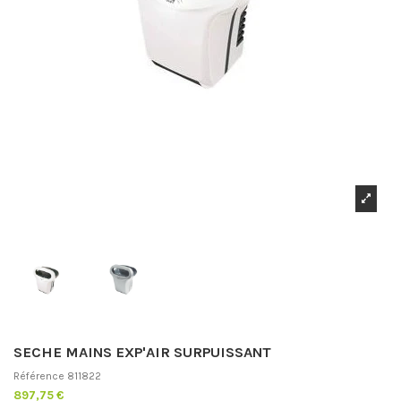
SECHE MAINS EXP'AIR SURPUISSANT
Référence
811822
897,75 €