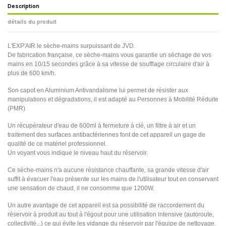
Description
détails du produit
L'EXP'AIR le sèche-mains surpuissant de JVD.
De fabrication française, ce sèche-mains vous garantie un séchage de vos
mains en 10/15 secondes grâce à sa vitesse de soufflage circulaire d'air à
plus de 600 km/h.
Son capot en Aluminium Antivandalisme lui permet de résister aux
manipulations et dégradations, il est adapté au Personnes à Mobilité Réduite
(PMR)
Un récupérateur d'eau de 600ml à fermeture à clé, un filtre à air et un
traitement des surfaces antibactériennes font de cet appareil un gage de
qualité de ce matériel professionnel.
Un voyant vous indique le niveau haut du réservoir.
Ce sèche-mains n'a aucune résistance chauffante, sa grande vitesse d'air
suffit à évacuer l'eau présente sur les mains de l'utilisateur tout en conservant
une sensation de chaud, il ne consomme que 1200W.
Un autre avantage de cet appareil est sa possibilité de raccordement du
réservoir à produit au tout à l'égout pour une utilisation intensive (autoroute,
collectivité...) ce qui évite les vidange du réservoir par l'équipe de nettoyage.