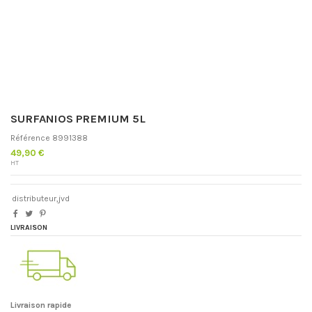
SURFANIOS PREMIUM 5L
Référence
8991388
49,90 €
HT
distributeur,jvd
LIVRAISON
Livraison rapide